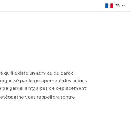
FR
s qu'il existe un service de garde
 organisé par le groupement des unions
e de garde, il n'y a pas de déplacement
'ostéopathe vous rappellera (entre